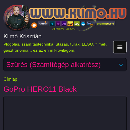
Ugrás a tartalomra
Klimó Krisztián
Vlogolás, számítástechnika, utazás, túrák, LEGO, filmek,
gasztronómia... ez az én mikrovilágom.
Szűrés (Számítógép alkatrész)
Címlap
GoPro HERO11 Black