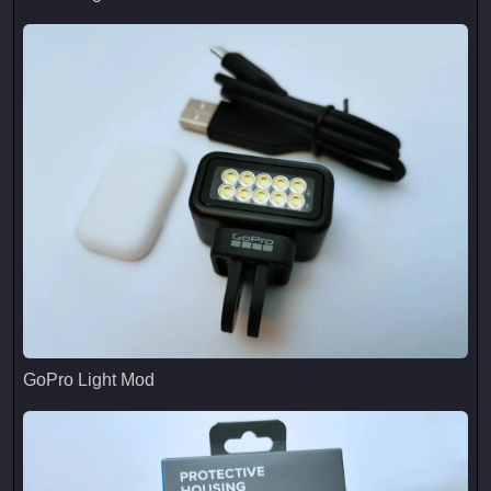
GoPro Light Mod
GoPro Light Mod