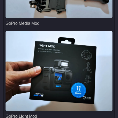
GoPro Media Mod
GoPro Media Mod
GoPro Light Mod
GoPro Light Mod