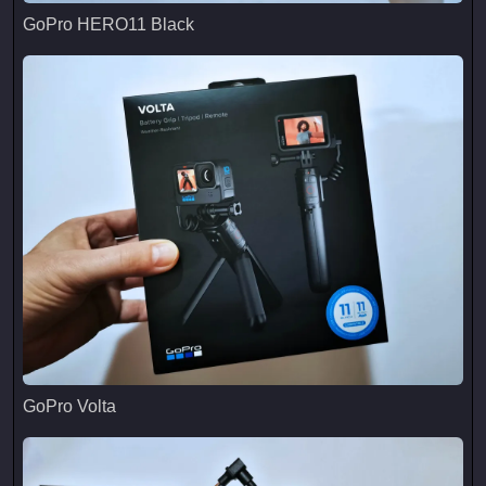
GoPro HERO11 Black
GoPro HERO11 Black
GoPro Volta
GoPro Volta