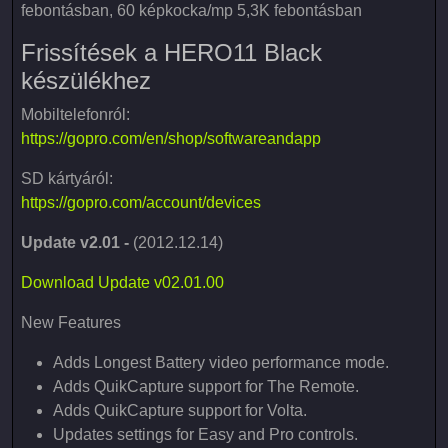
febontásban, 60 képkocka/mp 5,3K febontásban
Frissítések a HERO11 Black
készülékhez
Mobiltelefonról:
https://gopro.com/en/shop/softwareandapp
SD kártyáról:
https://gopro.com/account/devices
Update v2.01 -
(2012.12.14)
Download Update v02.01.00
New Features
Adds Longest Battery video performance mode.
Adds QuikCapture support for The Remote.
Adds QuikCapture support for Volta.
Updates settings for Easy and Pro controls.