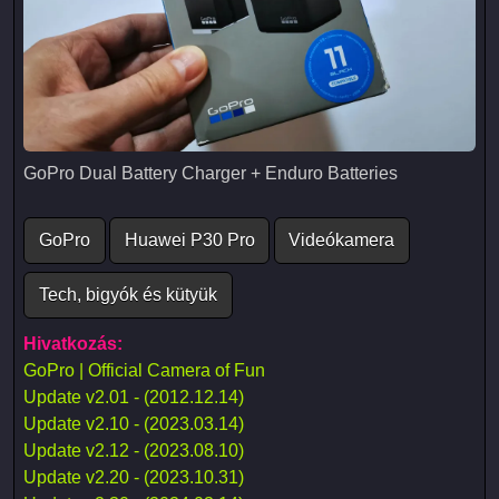
GoPro Dual Battery Charger + Enduro Batteries
GoPro Dual Battery Charger + Enduro Batteries
GoPro
Huawei P30 Pro
Videókamera
Tech, bigyók és kütyük
Hivatkozás:
GoPro | Official Camera of Fun
Update v2.01 - (2012.12.14)
Update v2.10 - (2023.03.14)
Update v2.12 - (2023.08.10)
Update v2.20 - (2023.10.31)