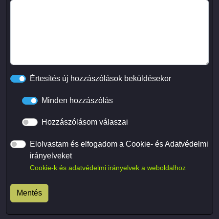
Értesítés új hozzászólások beküldésekor
Minden hozzászólás
Hozzászólásom válaszai
Elolvastam és elfogadom a Cookie- és Adatvédelmi
irányelveket
Cookie-k és adatvédelmi irányelvek a weboldalhoz