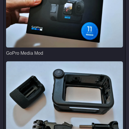
GoPro Media Mod
GoPro Media Mod