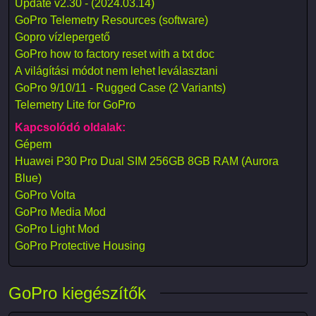
Update v2.30 - (2024.03.14)
GoPro Telemetry Resources (software)
Gopro vízlepergető
GoPro how to factory reset with a txt doc
A világítási módot nem lehet leválasztani
GoPro 9/10/11 - Rugged Case (2 Variants)
Telemetry Lite for GoPro
Kapcsolódó oldalak:
Gépem
Huawei P30 Pro Dual SIM 256GB 8GB RAM (Aurora
Blue)
GoPro Volta
GoPro Media Mod
GoPro Light Mod
GoPro Protective Housing
GoPro kiegészítők