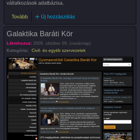
vállalkozások adatbázisa.
(Munkaközvetítők)
Tovább
Új hozzászólás
Galaktika Baráti Kör
Létrehozva:
2005. október 09. (vasárnap)
Kategória:
Civil- és egyéb szervezetek