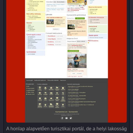
A honlap alapvetően turisztikai portál, de a helyi lakosság