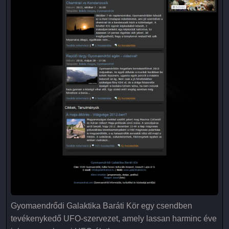
Gyomaendrődi Galaktika Baráti Kör egy csendben
tevékenykedő UFO-szervezet, amely lassan harminc éve