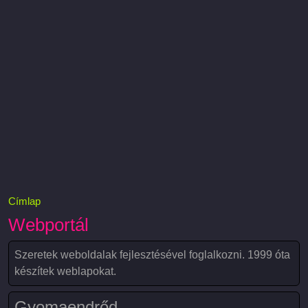
Címlap
Webportál
Szeretek weboldalak fejlesztésével foglalkozni. 1999 óta
készítek weblapokat.
Gyomaendrőd