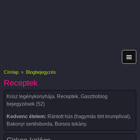
Címlap
Blogbejegyzés
Receptek
Krisz legénykonyhája. Receptek, Gasztroblog
bejegyzések (52)
Kedvenc ételem:
Rántott hús (hagymás tört krumplival),
Bakonyi sertésborda, Borsos tokány.