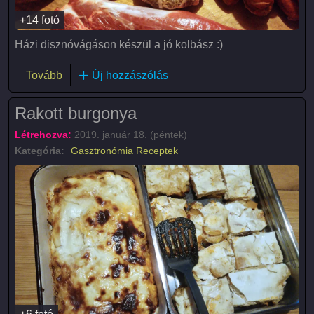
+14 fotó
Házi disznóvágáson készül a jó kolbász :)
(Disznótoros házi termékek)
Tovább
Új hozzászólás
Rakott burgonya
Létrehozva:
2019. január 18. (péntek)
Kategória:
Gasztronómia
Receptek