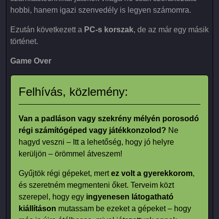
hobbi, hanem igazi szenvedély is legyen számomra.
Ezután következett a
PC-s korszak
, de az már egy másik
történet.
Game Over
Felhívás, közlemény:
Van a padláson vagy szekrény mélyén porosodó
régi számítógéped vagy játékkonzolod?
Ne
hagyd veszni – Itt a lehetőség, hogy jó helyre
kerüljön – örömmel átveszem!
Gyűjtök régi gépeket, mert
ez volt a gyerekkorom
,
és szeretném megmenteni őket. Terveim közt
szerepel, hogy egy
ingyenesen látogatható
kiállításon
mutassam be ezeket a gépeket – hogy