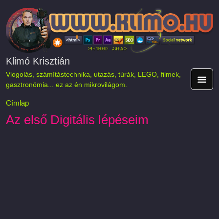
Ugrás a tartalomra
Klimó Krisztián
Vlogolás, számítástechnika, utazás, túrák, LEGO, filmek,
gasztronómia... ez az én mikrovilágom.
Címlap
Az első Digitális lépéseim