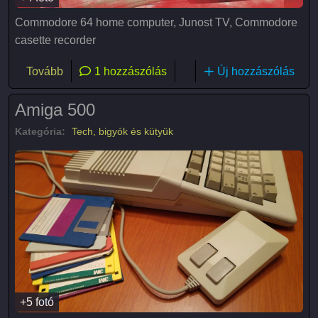
Commodore 64 home computer, Junost TV, Commodore
casette recorder
(Commodore 64)
Tovább
1 hozzászólás
Új hozzászólás
Amiga 500
Kategória:
Tech, bigyók és kütyük
+5 fotó