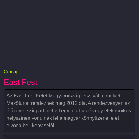
Címlap
East Fest
Az East Fest Kelet-Magyarország fesztiválja, melyet
Mezőtúron rendeznek meg 2012 óta. A rendezvényen az
élőzenei színpad mellett egy hip-hop és egy elektronikus
helyszínen vonulnak fel a magyar könnyűzenei élet
élvonalbeli képviselői.