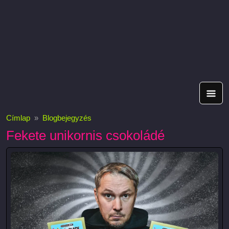
Címlap
Blogbejegyzés
Fekete unikornis csokoládé