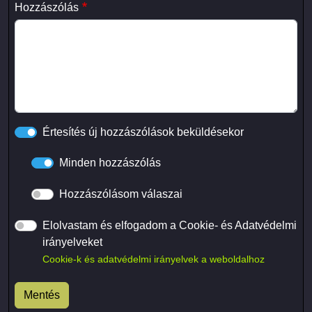
Hozzászólás
Értesítés új hozzászólások beküldésekor
Minden hozzászólás
Hozzászólásom válaszai
Elolvastam és elfogadom a Cookie- és Adatvédelmi
irányelveket
Cookie-k és adatvédelmi irányelvek a weboldalhoz