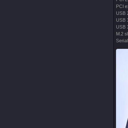
PCI e
USB 2
USB 3
USB 3
M.2 sl
Serial