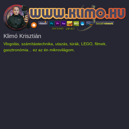
Ugrás a tartalomra
Klimó Krisztián
Vlogolás, számítástechnika, utazás, túrák, LEGO, filmek,
gasztronómia... ez az én mikrovilágom.