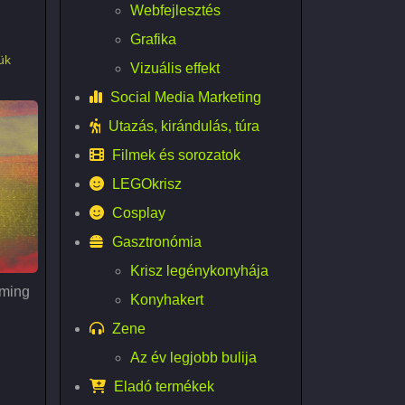
Webfejlesztés
Grafika
ük
Vizuális effekt
Social Media Marketing
Utazás, kirándulás, túra
Filmek és sorozatok
LEGOkrisz
Cosplay
Gasztronómia
Krisz legénykonyhája
ming
Konyhakert
Zene
Az év legjobb bulija
Eladó termékek