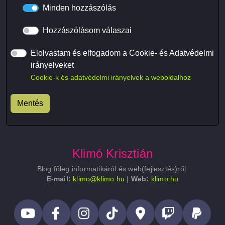
Minden hozzászólás
Hozzászólásom válaszai
Elolvastam és elfogadom a Cookie- és Adatvédelmi
irányelveket
Cookie-k és adatvédelmi irányelvek a weboldalhoz
Klimó Krisztián
Blog főleg informatikáról és web(fejlesztés)ről.
E-mail:
klimo@klimo.hu
|
Web:
klimo.hu
Lábléc