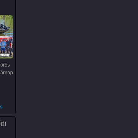
örös
sárnap
s Csónakos Pergető verseny)
s
di
s