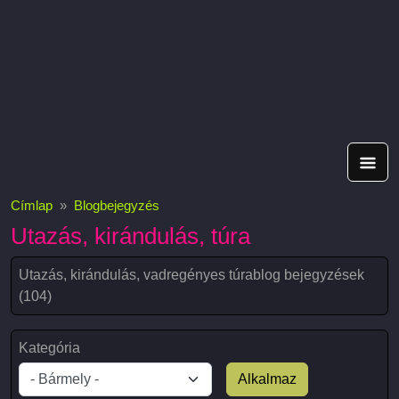
Címlap
Blogbejegyzés
Utazás, kirándulás, túra
Utazás, kirándulás, vadregényes túrablog bejegyzések
(104)
Kategória