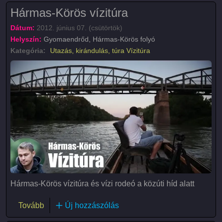
Hármas-Körös vízitúra
Dátum:
2012. június 07. (csütörtök)
Helyszín:
Gyomaendrőd, Hármas-Körös folyó
Kategória:
Utazás, kirándulás, túra
Vízitúra
Hármas-Körös vízitúra és vízi rodeó a közúti híd alatt
(Hármas-Körös vízitúra)
Tovább
Új hozzászólás