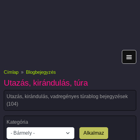
Címlap
Blogbejegyzés
Utazás, kirándulás, túra
Utazás, kirándulás, vadregényes túrablog bejegyzések
(104)
Kategória