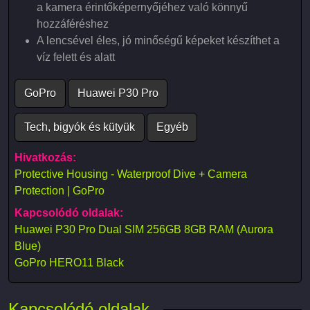
a kamera érintőképernyőjéhez való könnyű
hozzáféréshez
A lencsével éles, jó minőségű képeket készíthet a
víz felett és alatt
GoPro
Huawei P30 Pro
Tech, bigyók és kütyük
Egyéb
Hivatkozás:
Protective Housing - Waterproof Dive + Camera
Protection | GoPro
Kapcsolódó oldalak:
Huawei P30 Pro Dual SIM 256GB 8GB RAM (Aurora
Blue)
GoPro HERO11 Black
Kapcsolódó oldalak