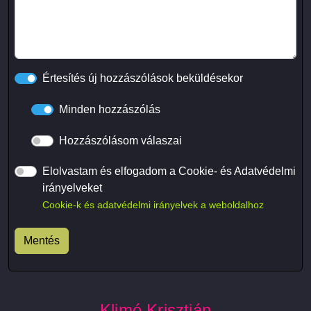
Értesítés új hozzászólások beküldésekor
Minden hozzászólás
Hozzászólásom válaszai
Elolvastam és elfogadom a Cookie- és Adatvédelmi
irányelveket
Cookie-k és adatvédelmi irányelvek a weboldalhoz
Klimó Krisztián