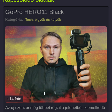
GoPro HERO11 Black
Kategória:
Tech, bigyók és kütyük
+14 fotó
Az új szenzor még többet rögzít a jelenetből, kiemelkedő