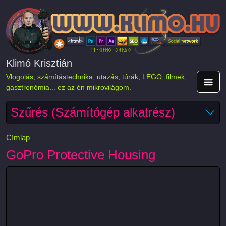
Ugrás a tartalomra
Klimó Krisztián
Vlogolás, számítástechnika, utazás, túrák, LEGO, filmek,
gasztronómia... ez az én mikrovilágom.
Szűrés (Számítógép alkatrész)
Címlap
GoPro Protective Housing