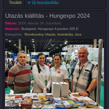
(Regán Lili a Harangban)
Tovább
Új hozzászólás
Utazás kiállítás - Hungexpo 2024
Dátum:
2024. február 24. (szombat)
Helyszín:
Budapest, Hungexpo A pavilon 205 E
Kategória:
Rendezvény
Utazás, kirándulás, túra