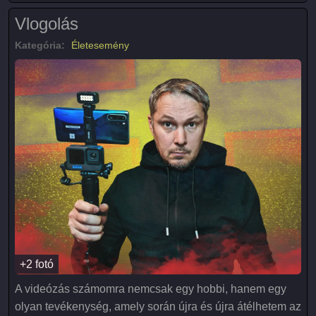
Vlogolás
Kategória:
Életesemény
+2 fotó
A videózás számomra nemcsak egy hobbi, hanem egy
olyan tevékenység, amely során újra és újra átélhetem az