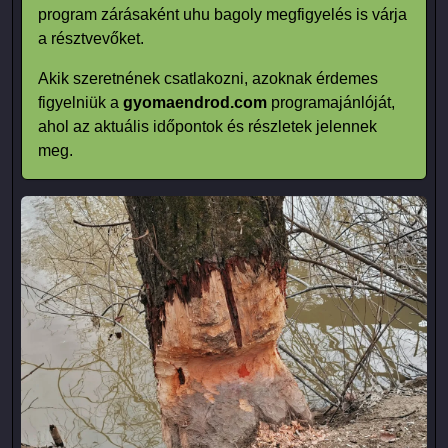
program zárásaként uhu bagoly megfigyelés is várja
a résztvevőket.
Akik szeretnének csatlakozni, azoknak érdemes
figyelniük a
gyomaendrod.com
programajánlóját,
ahol az aktuális időpontok és részletek jelennek
meg.