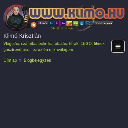
Ugrás a tartalomra
Klimó Krisztián
Vlogolás, számítástechnika, utazás, túrák, LEGO, filmek,
gasztronómia... ez az én mikrovilágom.
Címlap
Blogbejegyzés