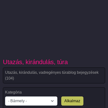
Utazás, kirándulás, túra
Utazás, kirándulás, vadregényes túrablog bejegyzések
(104)
Kategória